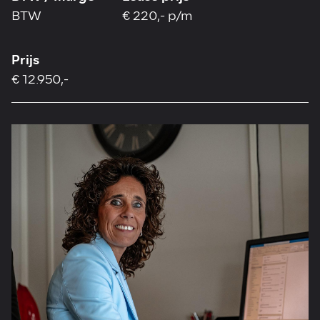
BTW
€ 220,- p/m
Prijs
€ 12.950,-