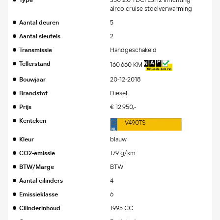
Type
350 2.0 TDCI L3H2 inrichting
airco cruise stoelverwarming
Aantal deuren
5
Aantal sleutels
2
Transmissie
Handgeschakeld
Tellerstand
160.660 KM
Bouwjaar
20-12-2018
Brandstof
Diesel
Prijs
€ 12.950,-
Kenteken
V490TS
Kleur
blauw
CO2-emissie
179 g/km
BTW/Marge
BTW
Aantal cilinders
4
Emissieklasse
6
Cilinderinhoud
1995 CC