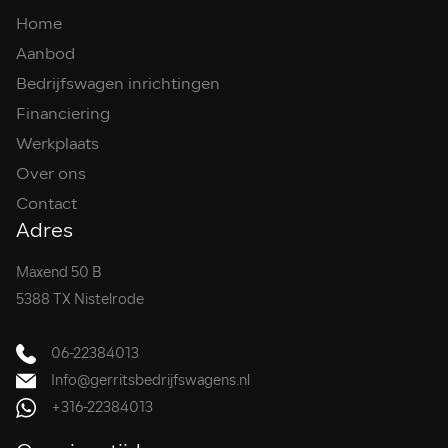
Home
Aanbod
Bedrijfswagen inrichtingen
Financiering
Werkplaats
Over ons
Contact
Adres
Maxend 50 B
5388 TX Nistelrode
06-22384013
Info@gerritsbedrijfswagens.nl
+316-22384013