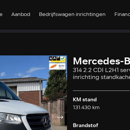
e
Aanbod
Bedrijfswagen inrichtingen
Financ
Mercedes-B
314 2.2 CDI L2H1 se
inrichting standkach
KM stand
131.430 km
Brandstof