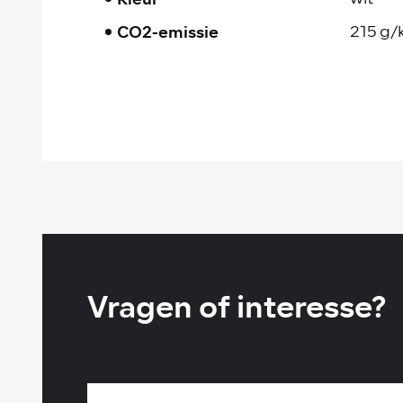
CO2-emissie
215 g
Vragen of interesse?