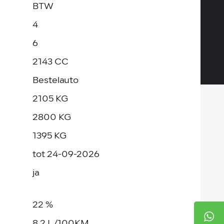
BTW
4
6
2143 CC
Bestelauto
2105 KG
2800 KG
1395 KG
tot 24-09-2026
ja
22 %
8.2 L/100KM