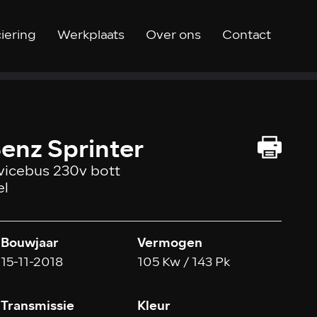
iering
Werkplaats
Over ons
Contact
enz Sprinter
rvicebus 230v bott
el
Bouwjaar
Vermogen
15-11-2018
105 Kw / 143 Pk
Transmissie
Kleur