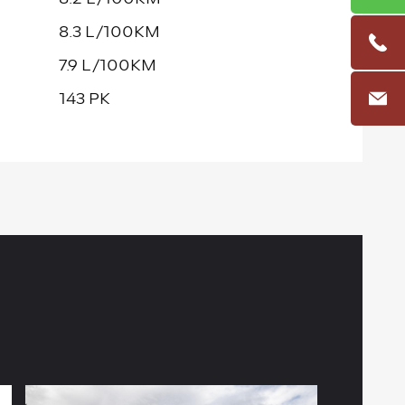
8.3 L/100KM
7.9 L/100KM
143 PK