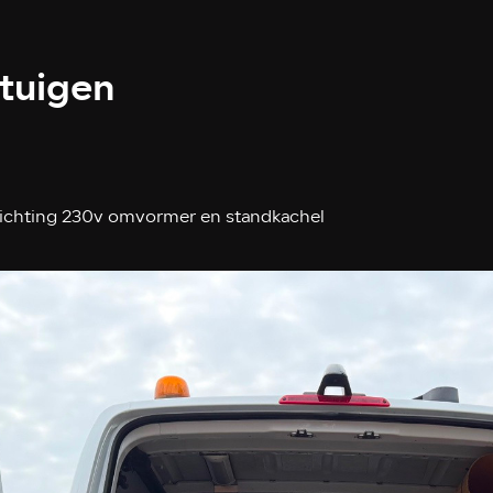
rtuigen
richting 230v omvormer en standkachel