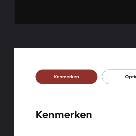
Kenmerken
Opti
Kenmerken