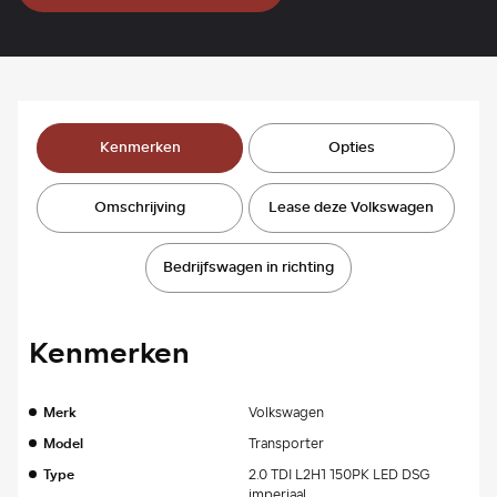
Kenmerken
Opties
Omschrijving
Lease deze Volkswagen
Bedrijfswagen in richting
Kenmerken
Merk
Volkswagen
Model
Transporter
Type
2.0 TDI L2H1 150PK LED DSG
imperiaal