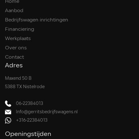
Home
Aanbod
Bedrijfswagen inrichtingen
Financiering
Werkplaats
Over ons
Contact
Adres
Maxend 50 B
5388 TX Nistelrode
06-22384013
Info@gerritsbedrijfswagens.nl
+316-22384013
Openingstijden