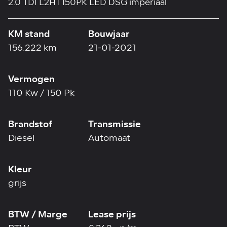
2.0 TDI L2H1 150PK LED DSG imperiaal
KM stand
Bouwjaar
156.222 km
21-01-2021
Vermogen
110 Kw / 150 Pk
Brandstof
Transmissie
Diesel
Automaat
Kleur
grijs
BTW / Marge
Lease prijs