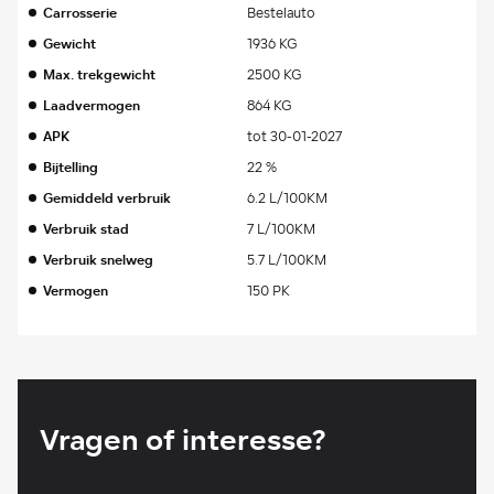
Carrosserie
Bestelauto
Gewicht
1936 KG
Max. trekgewicht
2500 KG
Laadvermogen
864 KG
APK
tot 30-01-2027
Bijtelling
22 %
Gemiddeld verbruik
6.2 L/100KM
Verbruik stad
7 L/100KM
Verbruik snelweg
5.7 L/100KM
Vermogen
150 PK
Vragen of interesse?