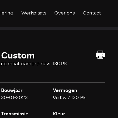
iering
Werkplaats
Over ons
Contact
t Custom
utomaat camera navi 130PK
Bouwjaar
Vermogen
30-01-2023
96 Kw / 130 Pk
Transmissie
Kleur