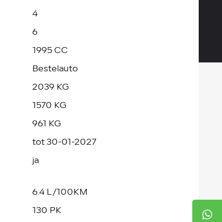
4
6
1995 CC
Bestelauto
2039 KG
1570 KG
961 KG
tot 30-01-2027
ja
6.4 L/100KM
130 PK