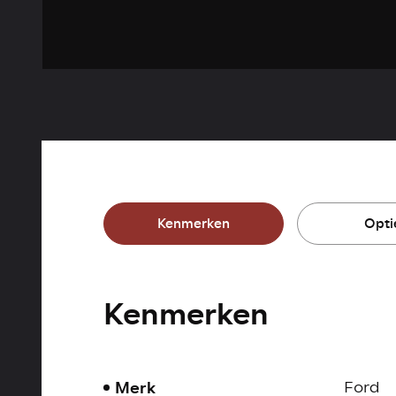
Kenmerken
Opti
Kenmerken
Merk
Ford