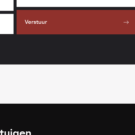
Verstuur
rtuigen