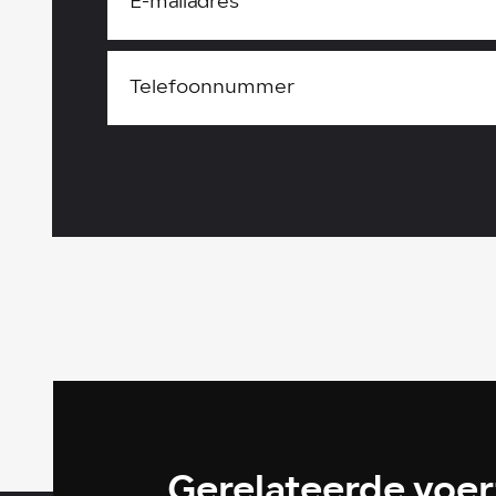
Gerelateerde voe