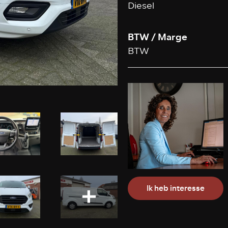
Diesel
BTW / Marge
BTW
Ik heb interesse