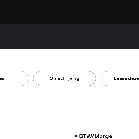
es
Omschrijving
Lease deze
BTW/Marge