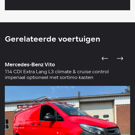
Gerelateerde voertuigen
Mercedes-Benz Vito
V
114 CDI Extra Lang L3 climate & cruise control
2.
imperiaal optioneel met sortimo kasten