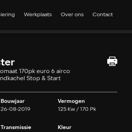
iering
Werkplaats
Over ons
Contact
ter
tomaat 170pk euro 6 airco
ndkachel Stop & Start
Bouwjaar
Vermogen
26-08-2019
125 Kw / 170 Pk
Transmissie
Kleur