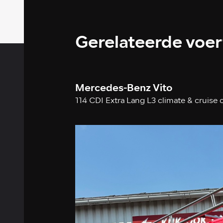
Gerelateerde voe
Mercedes-Benz Vito
114 CDI Extra Lang L3 climate & cruise 