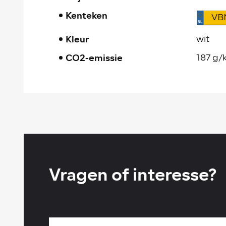
Kenteken
VB
Kleur
wit
CO2-emissie
187 g/
Vragen of interesse?