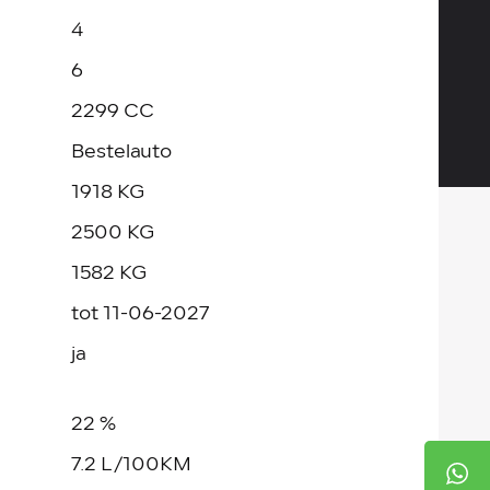
4
6
2299 CC
Bestelauto
1918 KG
2500 KG
1582 KG
tot 11-06-2027
ja
22 %
7.2 L/100KM