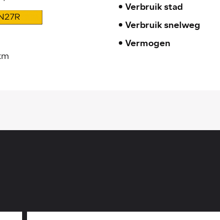
Verbruik stad
N27R
Verbruik snelweg
Vermogen
km