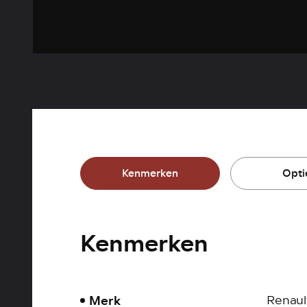
Kenmerken
Opti
Kenmerken
Merk
Renaul