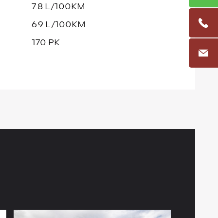
7.8 L/100KM
6.9 L/100KM
170 PK