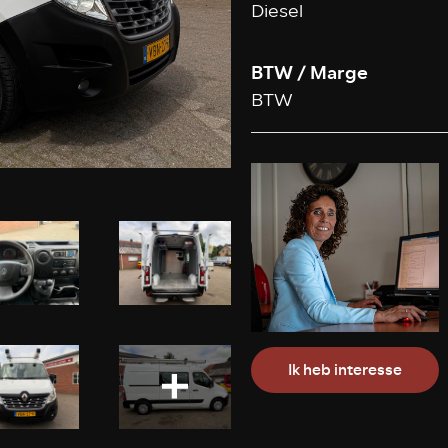
Diesel
BTW / Marge
BTW
Ik heb interesse