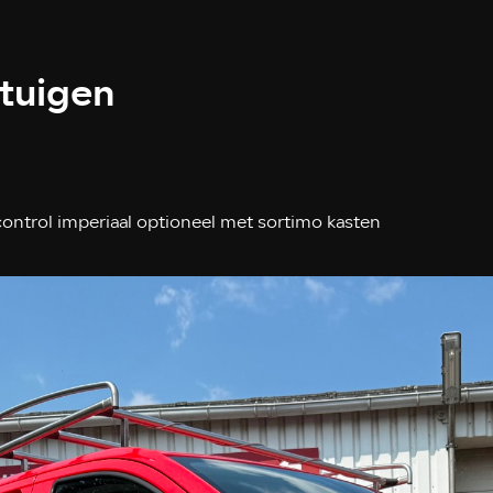
rtuigen
control imperiaal optioneel met sortimo kasten