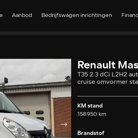
e
Aanbod
Bedrijfswagen inrichtingen
Financ
Renault Mas
T35 2.3 dCi L2H2 au
cruise omvormer sta
KM stand
158.950 km
Brandstof