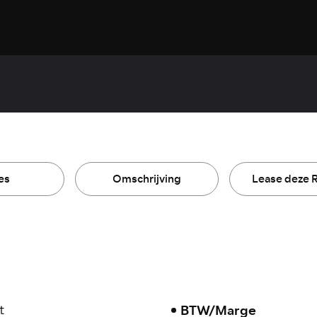
es
Omschrijving
Lease deze 
BTW/Marge
t